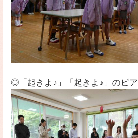
◎「起きよ♪」「起きよ♪」のピ