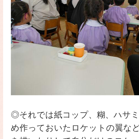
◎それでは紙コップ、糊、ハサ
め作っておいたロケットの翼な