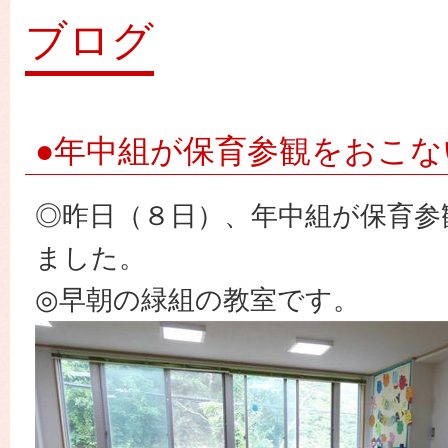
園
ブログ
●年中組が保育参観をおこな
◎昨日（８日）、年中組が保育参
ました。
◎早朝の緑組の教室です。