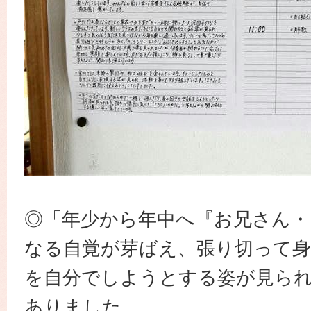
◎「年少から年中へ『お兄さん・
なる自覚が芽ばえ、張り切って
を自分でしようとする姿が見ら
ありました。