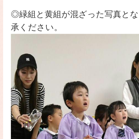
◎緑組と黄組が混ざった写真とな
承ください。