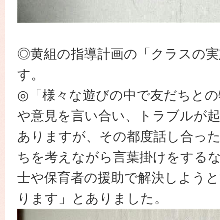
◎黄組の指導計画の「クラスの実
す。
◎「様々な遊びの中で友だちとの
や意見を言い合い、トラブルが
ありますが、その都度話し合っ
ちを考えながら言葉掛けをする
士や保育者の援助で解決しようと
ります」とありました。