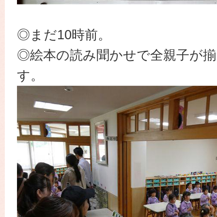
◎まだ10時前。
◎絵本の読み聞かせで全親子が揃
す。