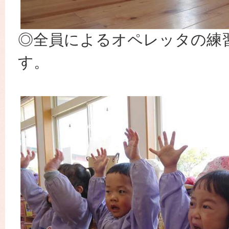
◎全員によるオペレッタの練
す。