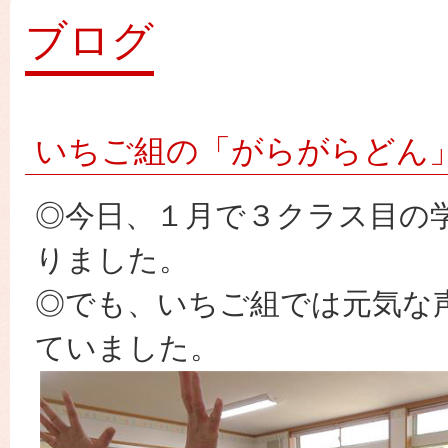
園
ブログ
いちご組の「がらがらどん
◎今日、１月で３クラス目の
りました。
◎でも、いちご組では元気な
ていました。