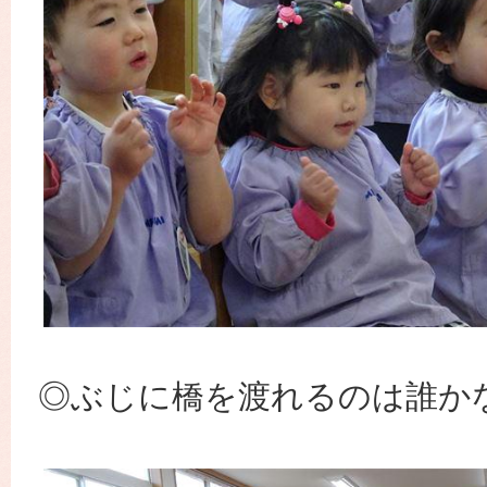
◎ぶじに橋を渡れるのは誰か