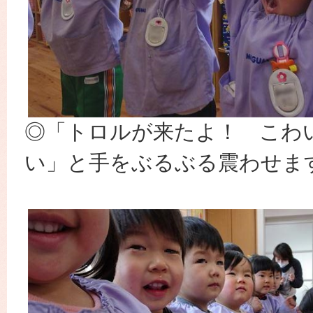
◎「トロルが来たよ！ こわ
い」と手をぶるぶる震わせま