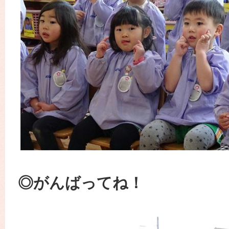
◎がんばってね！