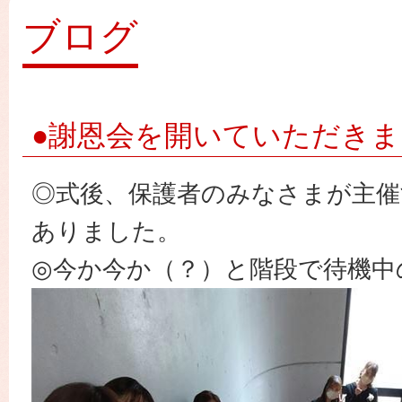
園
ブログ
●謝恩会を開いていただき
◎式後、保護者のみなさまが主催
ありました。
◎今か今か（？）と階段で待機中