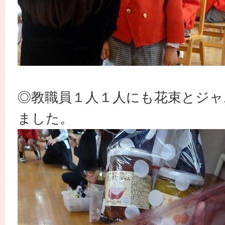
◎教職員１人１人にも花束とジャ
ました。