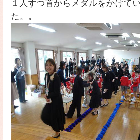
１人ずつ首からメダルをかけて
た。。