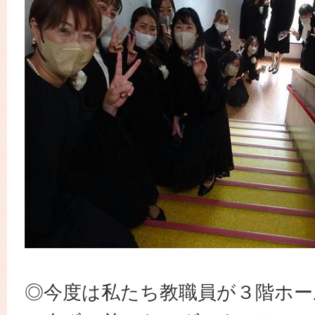
◎今度は私たち教職員が３階ホー