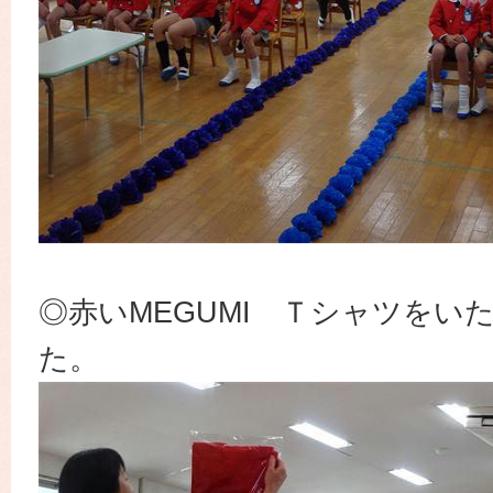
◎赤いMEGUMI Ｔシャツをい
た。