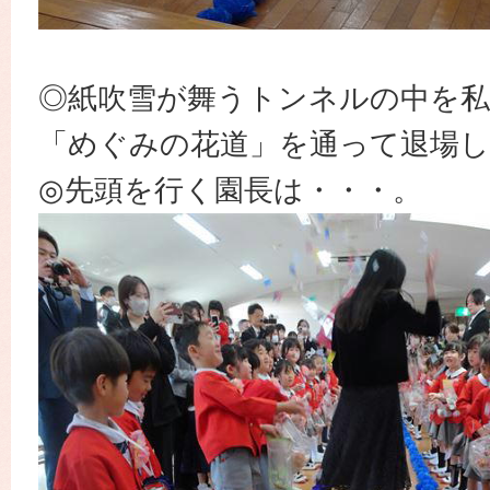
◎紙吹雪が舞うトンネルの中を私
「めぐみの花道」を通って退場
◎先頭を行く園長は・・・。