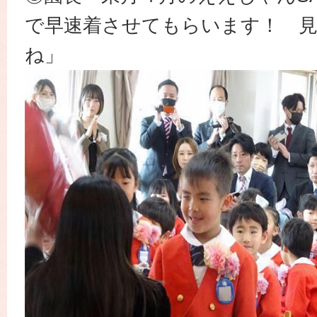
で早速着させてもらいます！ 
ね」