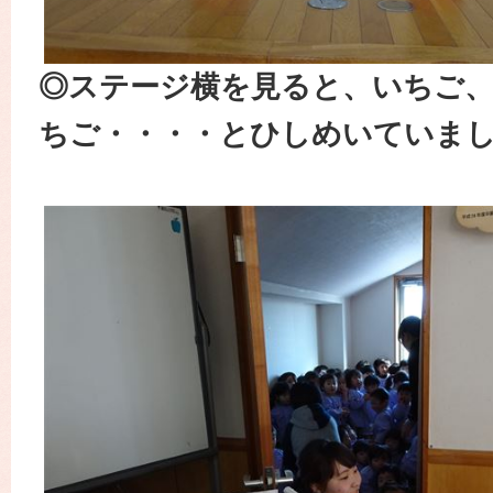
◎ステージ横を見ると、いちご
ちご・・・・とひしめいていま