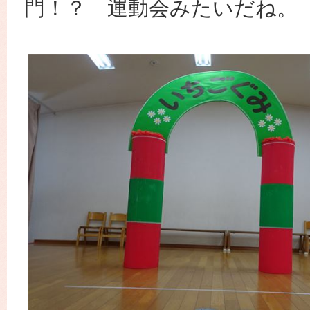
門！？ 運動会みたいだね。