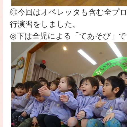
◎今回はオペレッタも含む全プ
行演習をしました。
◎下は全児による「てあそび」で