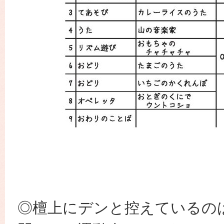
◎檀上にデンと控えているの