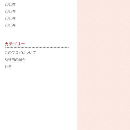
2018年
2017年
2016年
2015年
カテゴリー
このブログについて
幼稚園の紹介
行事