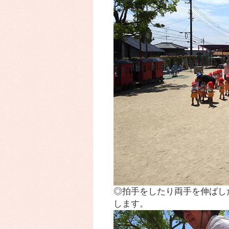
◎拍手をしたり両手を伸ばし
します。