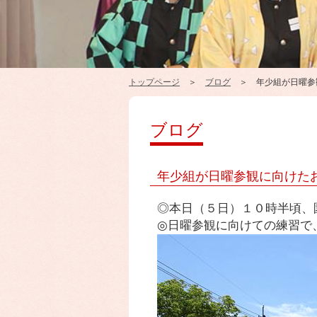
トップページ
＞
ブログ
＞ 年少組が日曜参
ブログ
年少組が日曜参観に向けた
◎本日（５日）１０時半頃、
◎日曜参観に向けての練習で