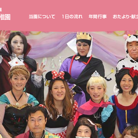
新
高
山
め
ぐ
み
幼
稚
園