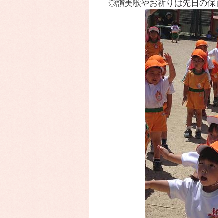
◎讃美歌やお祈りは先日の保