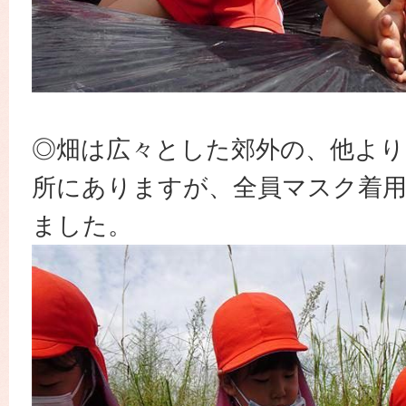
◎畑は広々とした郊外の、他より
所にありますが、全員マスク着
ました。