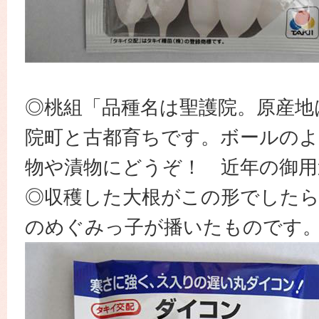
◎桃組「品種名は聖護院。原産地
院町と古都育ちです。ボールのよ
物や漬物にどうぞ！ 近年の御用
◎収穫した大根がこの形でした
のめぐみっ子が播いたものです