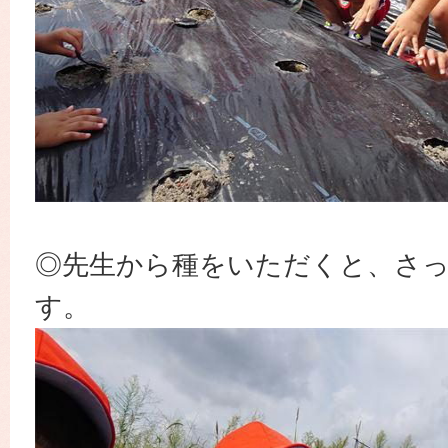
◎先生から種をいただくと、さ
す。