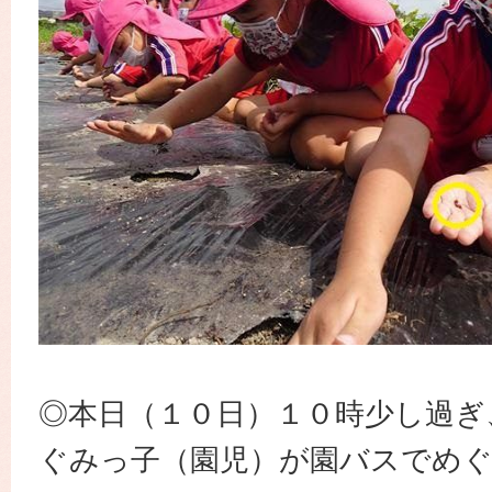
◎本日（１０日）１０時少し過ぎ
ぐみっ子（園児）が園バスでめ