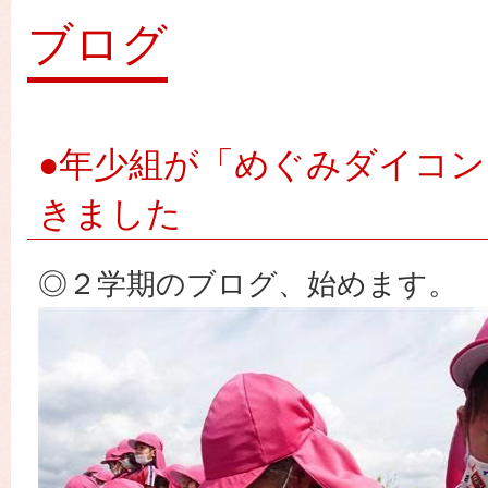
園
ブログ
●年少組が「めぐみダイコ
きました
◎２学期のブログ、始めます。