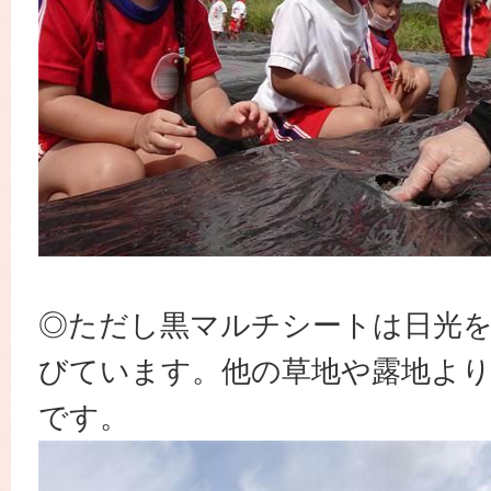
◎ただし黒マルチシートは日光
びています。他の草地や露地よ
です。