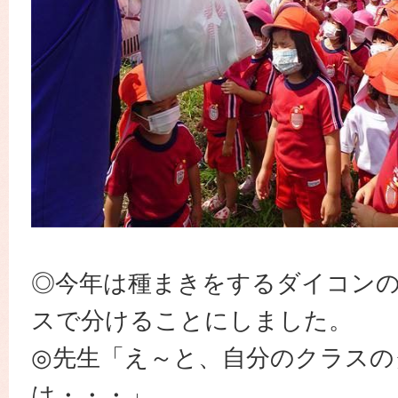
◎今年は種まきをするダイコン
スで分けることにしました。
◎先生「え～と、自分のクラスの
は・・・」