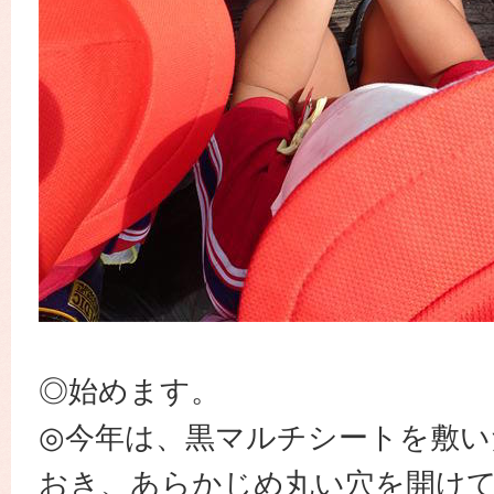
◎始めます。
◎今年は、黒マルチシートを敷い
おき、あらかじめ丸い穴を開け