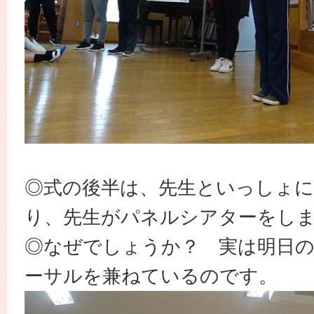
◎式の後半は、先生といっしょ
り、先生がパネルシアターをし
◎なぜでしょうか？ 実は明日
ーサルを兼ねているのです。