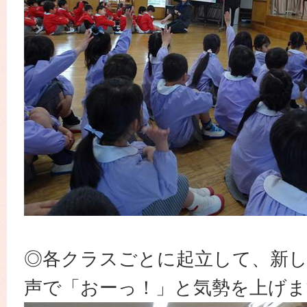
◎各クラスごとに起立して、新
声で「おーっ！」と気勢を上げま