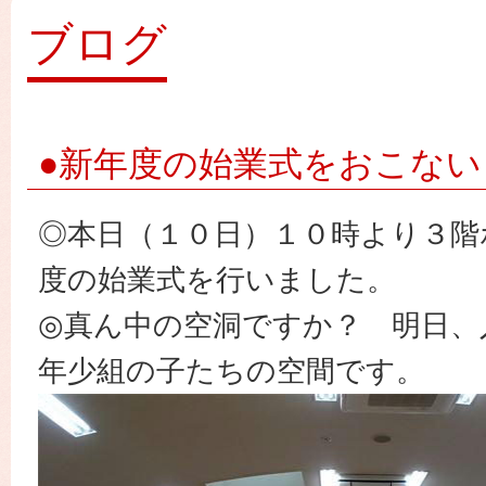
園
ブログ
●新年度の始業式をおこない
◎本日（１０日）１０時より３階
度の始業式を行いました。
◎真ん中の空洞ですか？ 明日、
年少組の子たちの空間です。