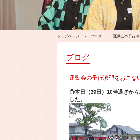
トップページ
＞
ブログ
＞ 運動会の予行演
ブログ
運動会の予行演習をおこな
◎本日（29日）10時過ぎか
した。