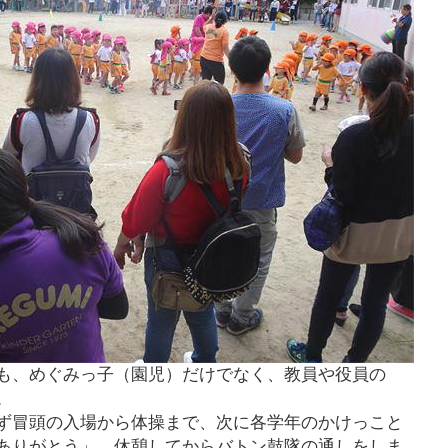
も、めぐみっ子（園児）だけでなく、教員や役員の
。
ず冒頭の入場から体操まで、次に各学年のかけっこと
ありがとう」、休憩してからバトン鼓隊の通しをしま