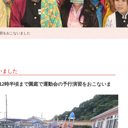
習をおこないました
いました
ら12時半頃まで園庭で運動会の予行演習をおこないま