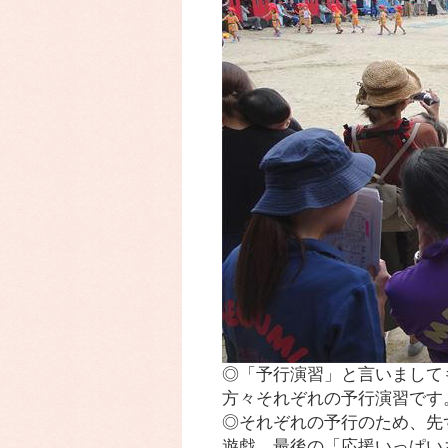
◎「予行演習」と言いまして
方々それぞれの予行演習です
◎それぞれの予行のため、先
遊戯、最後の「応援いっぱい