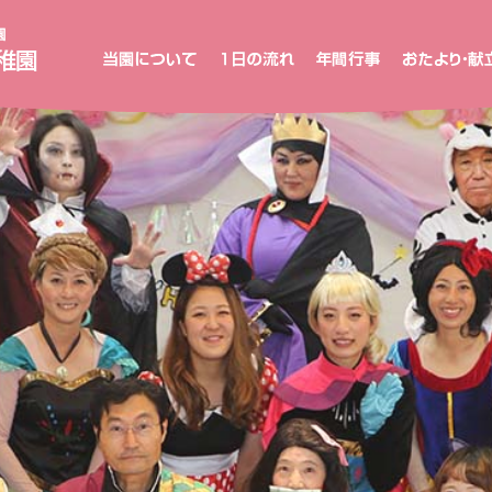
新
高
山
め
ぐ
み
幼
稚
園