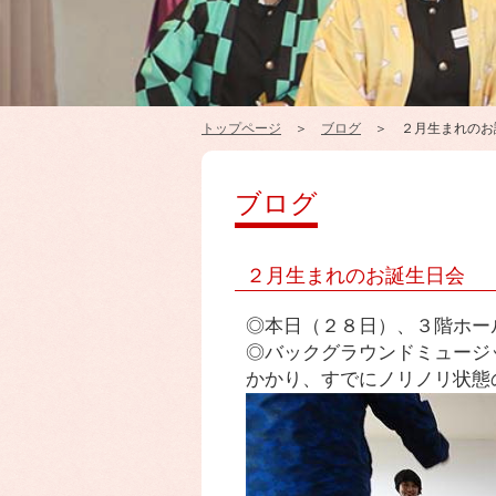
トップページ
＞
ブログ
＞ ２月生まれのお
ブログ
２月生まれのお誕生日会
◎本日（２８日）、３階ホー
◎バックグラウンドミュージ
かかり、すでにノリノリ状態