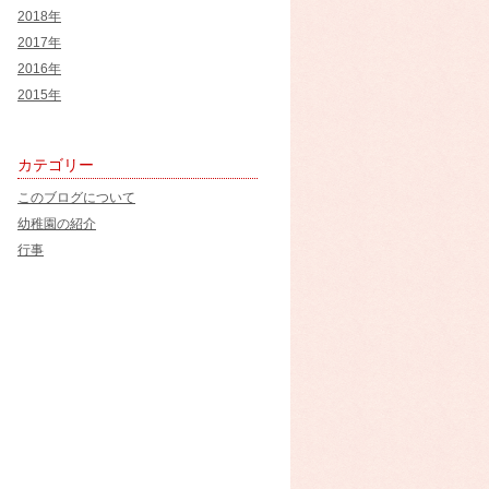
2018年
2017年
2016年
2015年
カテゴリー
このブログについて
幼稚園の紹介
行事