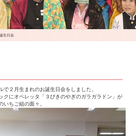
誕生日会
ルで２月生まれのお誕生日会をしました。
ックにオペレッタ「３びきのやぎのガラガラドン」が
のいちご組の面々。