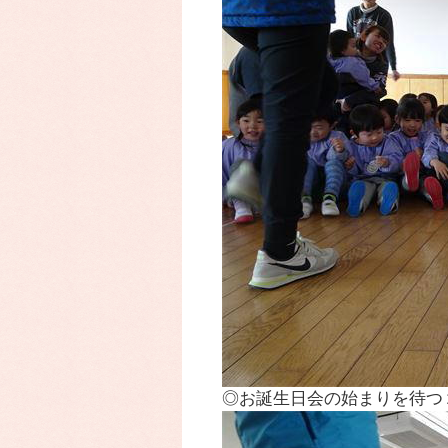
◎お誕生日会の始まりを待つ