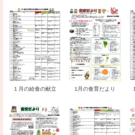
園
１月の給食の献立
1月の食育だより