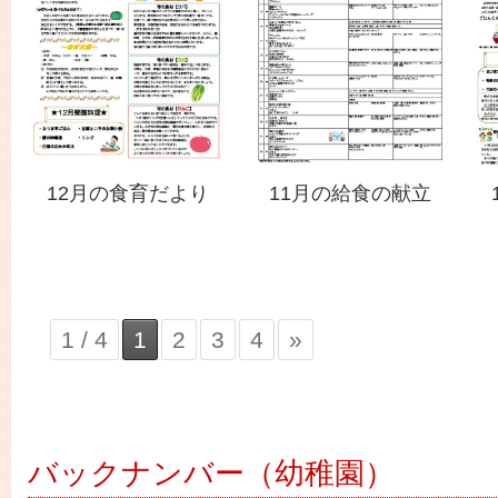
12月の食育だより
11月の給食の献立
1 / 4
1
2
3
4
»
バックナンバー（幼稚園）