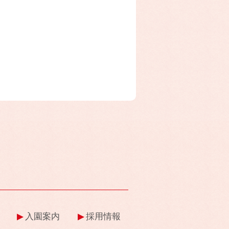
入園案内
採用情報