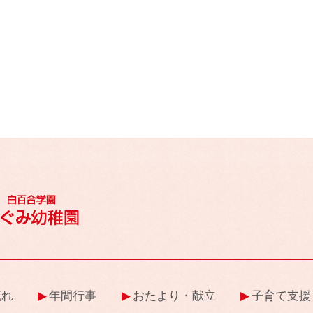
流れ
年間行事
おたより・献立
子育て支援