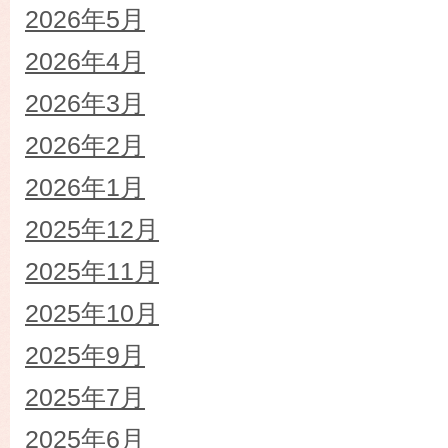
2026年5月
2026年4月
2026年3月
2026年2月
2026年1月
2025年12月
2025年11月
2025年10月
2025年9月
2025年7月
2025年6月