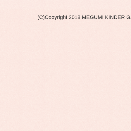
(C)Copyright 2018 MEGUMI KINDER 