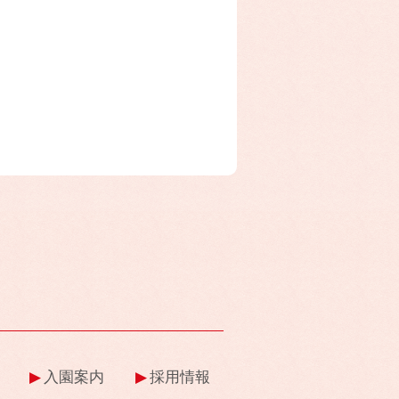
入園案内
採用情報