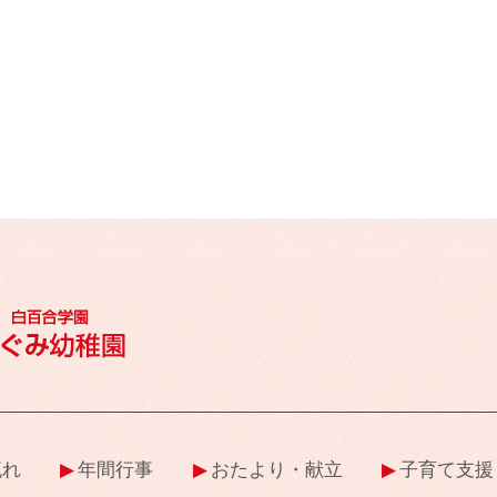
流れ
年間行事
おたより・献立
子育て支援