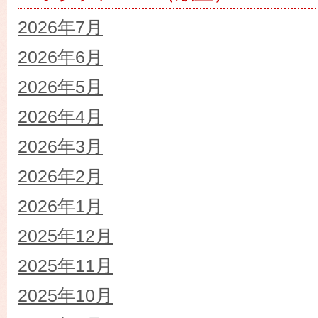
2026年7月
2026年6月
2026年5月
2026年4月
2026年3月
2026年2月
2026年1月
2025年12月
2025年11月
2025年10月