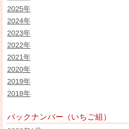
2025年
2024年
2023年
2022年
2021年
2020年
2019年
2018年
バックナンバー（いちご組）