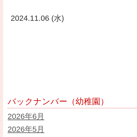
2024.11.06 (水)
バックナンバー（幼稚園）
2026年6月
2026年5月