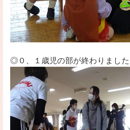
◎０、１歳児の部が終わりました