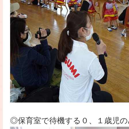
◎保育室で待機する０、１歳児の