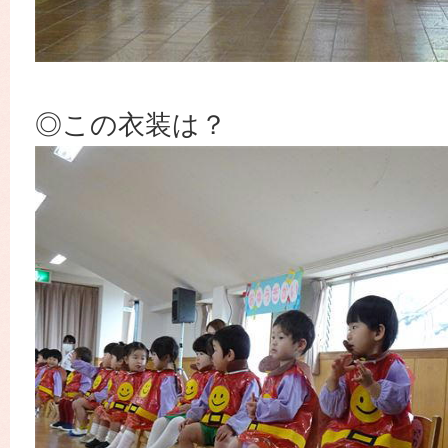
◎この衣装は？