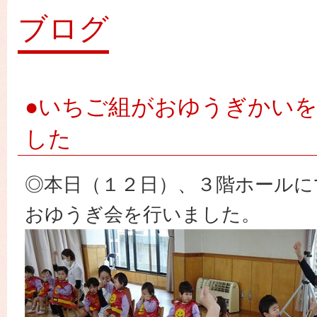
園
ブログ
●いちご組がおゆうぎかい
した
◎本日（１２日）、３階ホールに
おゆうぎ会を行いました。