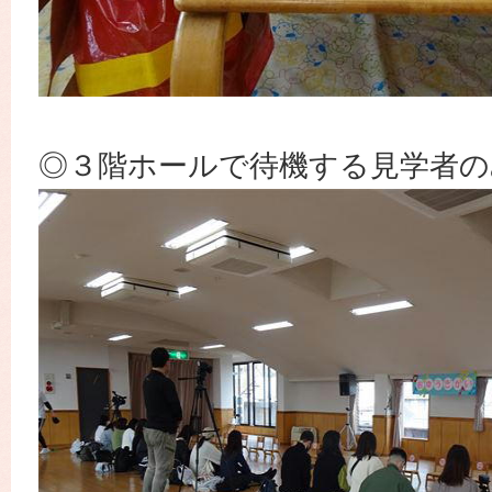
◎３階ホールで待機する見学者の