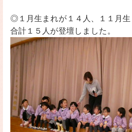
◎１月生まれが１４人、１１月生
合計１５人が登壇しました。