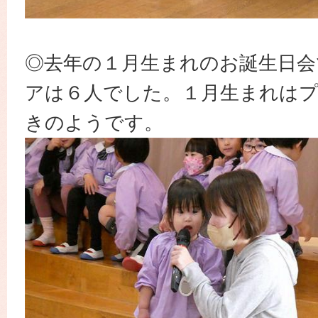
◎去年の１月生まれのお誕生日会
アは６人でした。１月生まれは
きのようです。