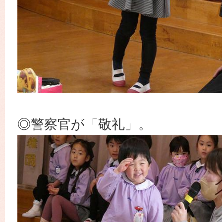
◎警察官が「敬礼」。