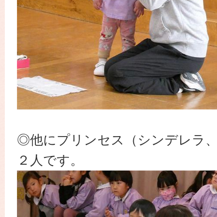
◎他にプリンセス（シンデレラ
２人です。