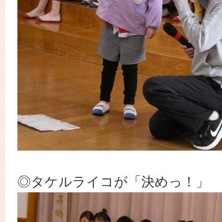
◎タケルライコが「決めっ！」