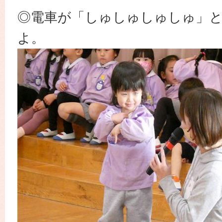
◎電車が「しゅしゅしゅしゅ」
よ。