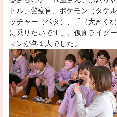
ドル、警察官、ポケモン（タケ
ッチャー（ベタ）、「（大きくな
に乗りたいです」、仮面ライダ
マンが各１人でした。