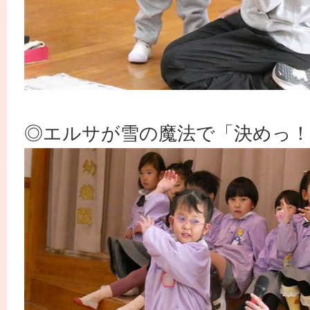
◎エルサが雪の魔法で「決めっ！