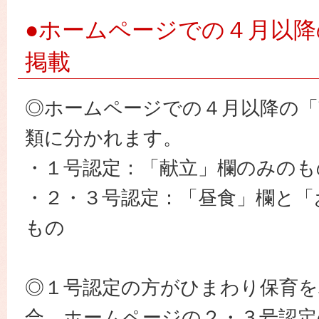
園
●ホームページでの４月以降
掲載
◎ホームページでの４月以降の「
類に分かれます。
・１号認定：「献立」欄のみのも
・２・３号認定：「昼食」欄と「
もの
◎１号認定の方がひまわり保育を
合、ホームページの２・３号認定