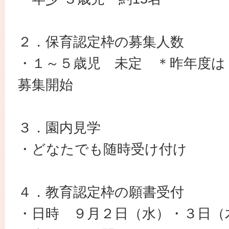
２．保育認定枠の募集人数
・１～５歳児 未定 ＊昨年度は
募集開始
３．園内見学
・どなたでも随時受け付け
４．教育認定枠の願書受付
・日時 ９月２日（水）・３日（