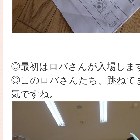
◎最初はロバさんが入場しま
◎このロバさんたち、跳ねて
気ですね。