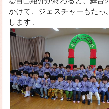
◎自己紹介が終わると、舞台
かけて、ジェスチャーもたっ
します。