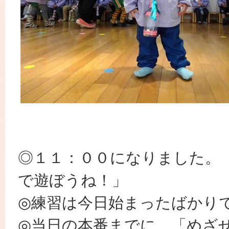
◎１１：００になりました。
で遊ぼうね！」
◎練習は今日始まったばかり
◎当日の本番までに、「めざ