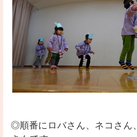
◎順番にロバさん、ネコさん