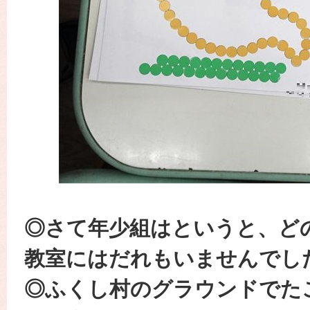
◎さて年少組はというと、ど
教室にはだれもいませんでし
◎ふくし村のグラウンドでた