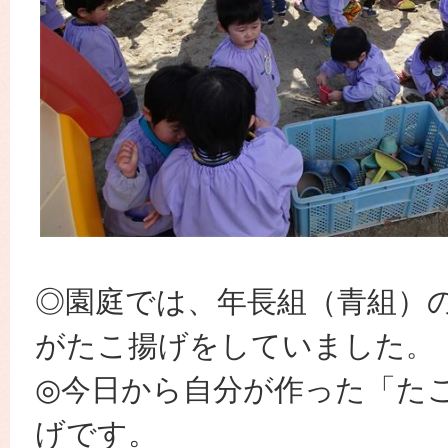
◎園庭では、年長組（青組）
がたこ揚げをしていました
。
◎今日から自分が作った「た
げです。