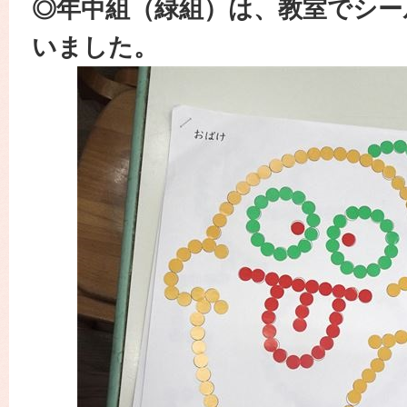
◎年中組（緑組）は、教室でシー
いました。