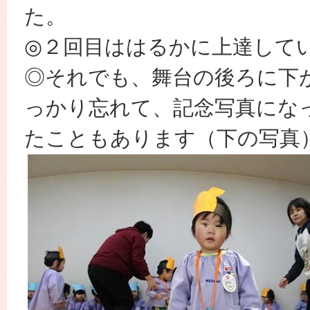
た。
◎２回目ははるかに上達して
◎それでも、舞台の後ろに下
っかり忘れて、記念写真にな
たこともあります（下の写真