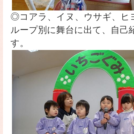
◎コアラ、イヌ、ウサギ、ヒ
ループ別に舞台に出て、自己
す。