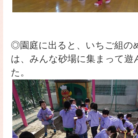
◎園庭に出ると、いちご組の
は、みんな砂場に集まって遊
た。