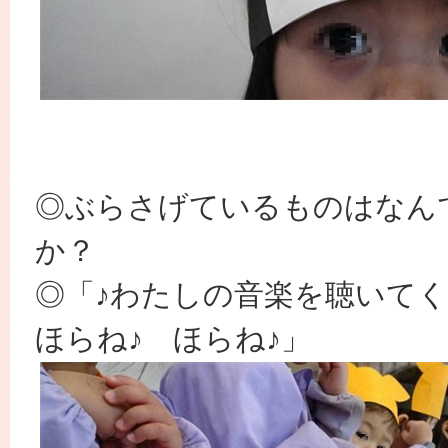
◎ぶらさげているものはなん
か？
◎「♪わたしの音楽を聴いて
ほらね♪ ほらね♪」