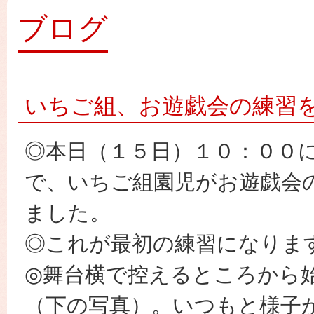
園
ブログ
いちご組、お遊戯会の練習
◎本日（１５日）１０：００
で、いちご組園児がお遊戯会
ました。
◎これが最初の練習になりま
◎舞台横で控えるところから
（下の写真）。いつもと様子