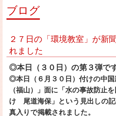
園
ブログ
２７日の「環境教室」が新
れました
◎本日（３０日）の第３弾で
◎本日（６月３０日）付けの中国
（福山）」面に「水の事故防止を
け 尾道海保」という見出しの記
真入りで掲載されました。