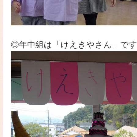
◎年中組は「けえきやさん」で