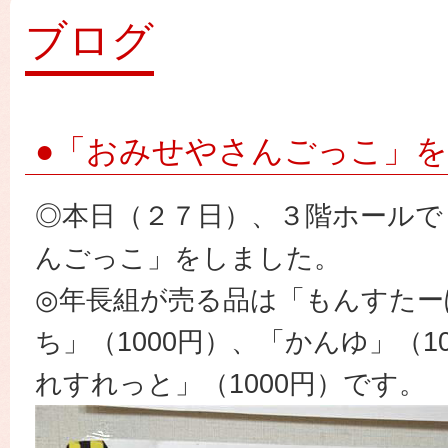
園
ブログ
●「おみせやさんごっこ」
◎本日（２７日）、３階ホールで
んごっこ」をしました。
◎年長組が売る品は「もんすたー
ち」（1000円）、「かんゆ」（1
れすれっと」（1000円）です。