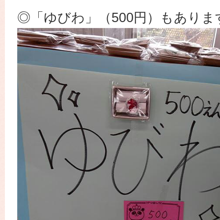
◎「ゆびわ」（500円）もありま