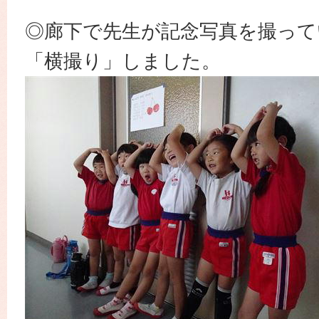
◎廊下で先生が記念写真を撮って
「横撮り」しました。