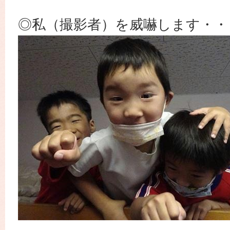
◎私（撮影者）を威嚇します・・