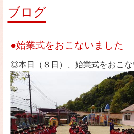
園
ブログ
●始業式をおこないました
◎本日（８日）、始業式をおこな