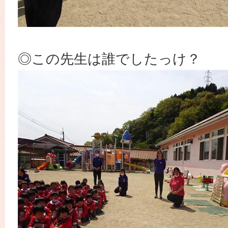
◎この先生は誰でしたっけ？