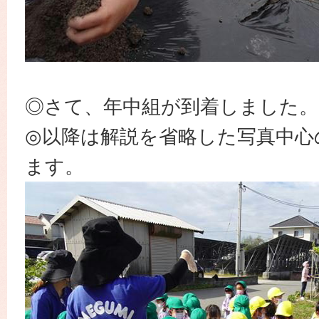
◎さて、年中組が到着しました。
◎以降は解説を省略した写真中心
ます。