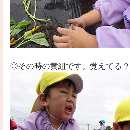
◎その時の黄組です。覚えてる？