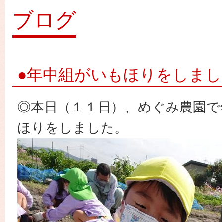
園
ブログ
●年中組がいもほりをしま
◎本日（１１日）、めぐみ農園で
ほりをしました。