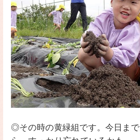
◎その時の黄緑組です。今日ま