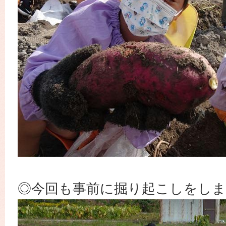
◎今回も事前に掘り起こしをし