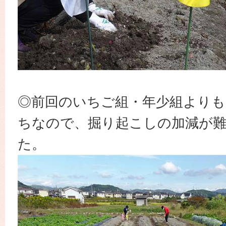
◎前回のいちご組・年少組よりも
ちなので、掘り起こしの加減が
た。