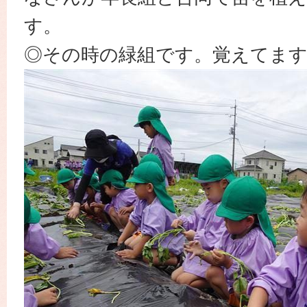
す。
◎その時の緑組です。覚えてま