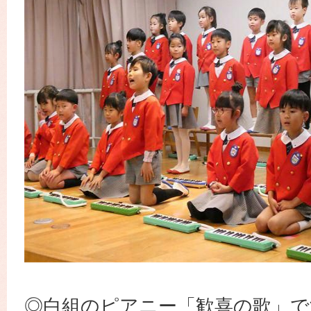
◎白組のピアニー「歓喜の歌」で