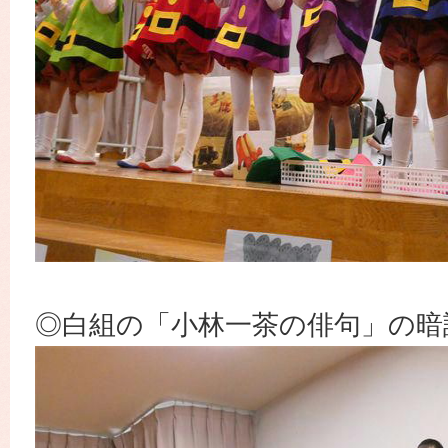
◎白組の「小林一茶の俳句」の暗