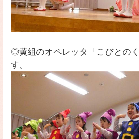
◎黄組のオペレッタ「こびとの
す。