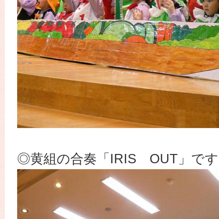
◎黄組の合奏「IRIS OUT」で