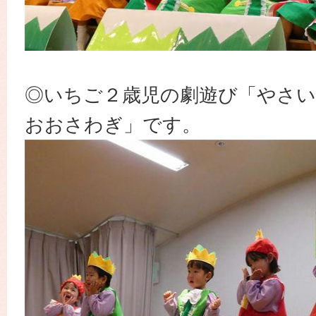
◎いちご２歳児の劇遊び「やさ
おおさわぎ」です。