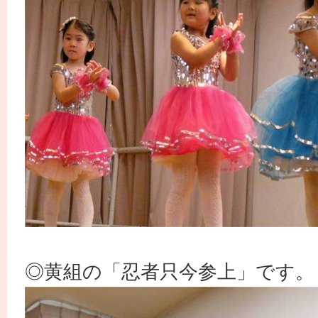
◎黄組の「忍者只今参上」です。