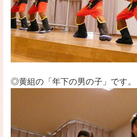
◎黄組の「年下の男の子」です。