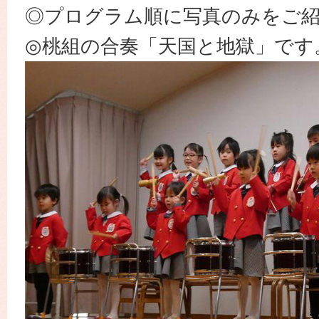
◎プログラム順に写真のみをご
◎桃組の合奏「天国と地獄」です