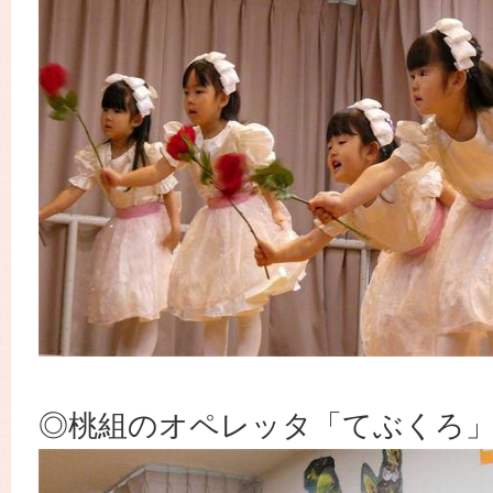
◎桃組のオペレッタ「てぶくろ