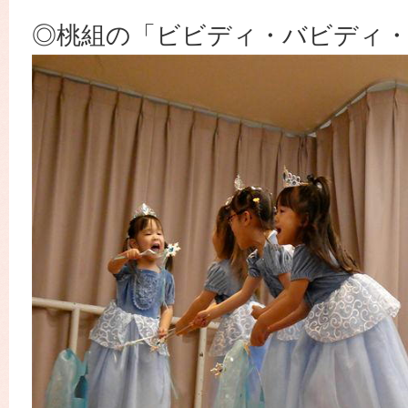
◎桃組の「ビビディ・バビディ