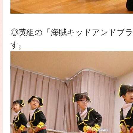
◎黄組の「海賊キッドアンドブ
す。