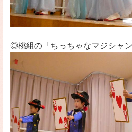
◎桃組の「ちっちゃなマジシャ