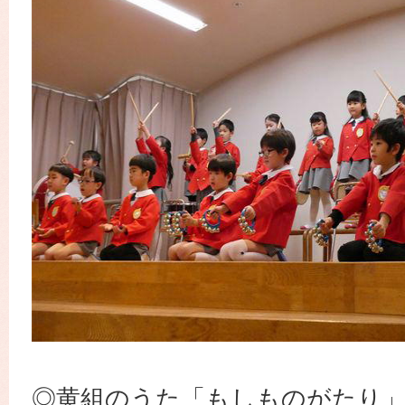
◎黄組のうた「もしものがたり