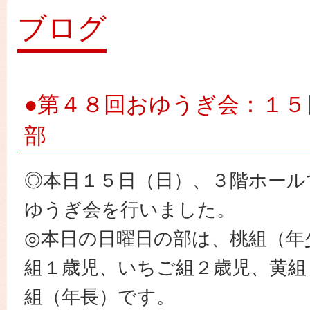
園
ブログ
●第４８回おゆうぎ会：１５
部
◎本日１５日（日）、３階ホール
ゆうぎ会を行いました。
◎本日の日曜日の部は、桃組（年
組１歳児、いちご組２歳児、黄組
組（年長）です。