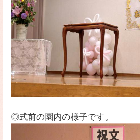
◎式前の園内の様子です。