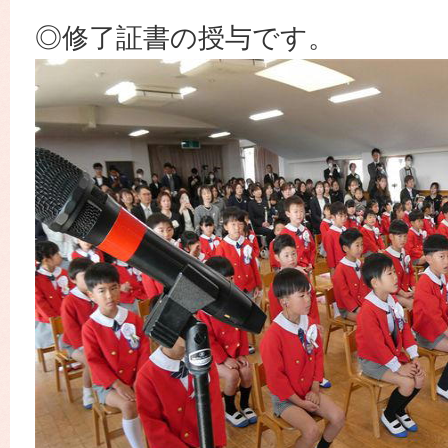
◎修了証書の授与です。