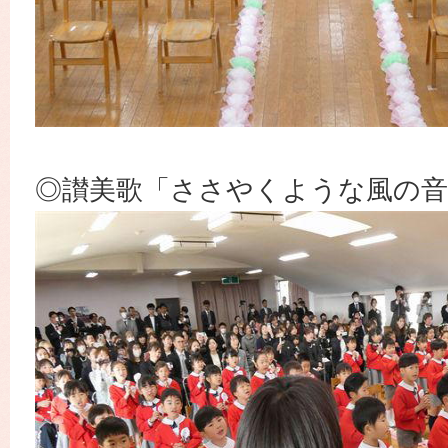
◎讃美歌「ささやくような風の音