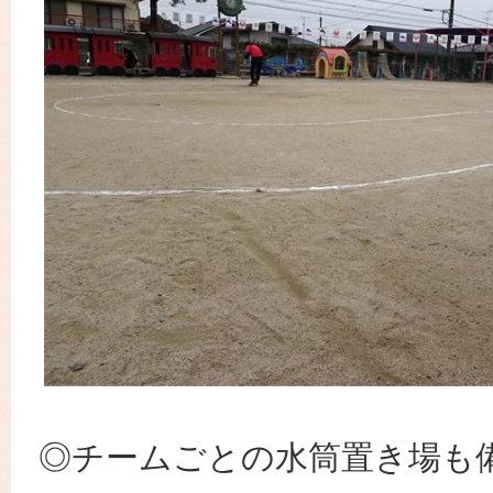
◎チームごとの水筒置き場も