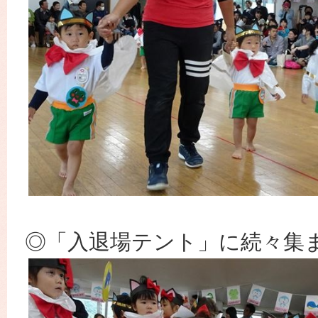
◎「入退場テント」に続々集