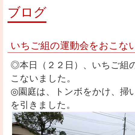
園
ブログ
いちご組の運動会をおこな
◎本日（２２日）、いちご組
こないました。
◎園庭は、トンボをかけ、掃
を引きました。