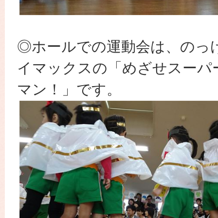
◎ホールでの運動会は、のっ
イマックスの「
めざせスーパ
マン！」です。