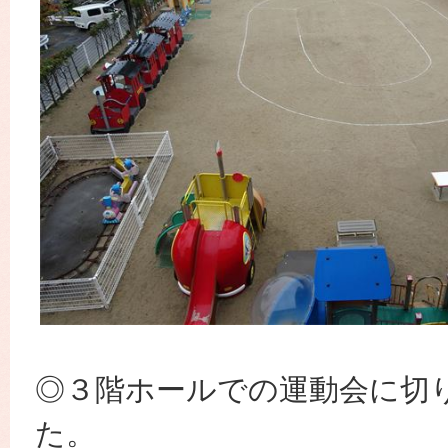
◎３階ホールでの運動会に切
た。