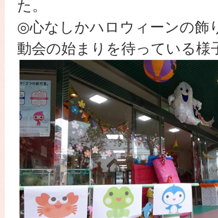
た。
◎心なしかハロウィーンの飾
動会の始まりを待っている様