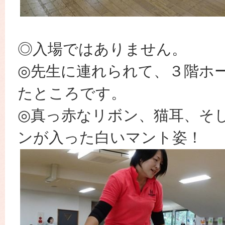
◎入場ではありません。
◎先生に連れられて、３階ホ
たところです。
◎真っ赤なリボン、猫耳、そ
ンが入った白いマント姿！